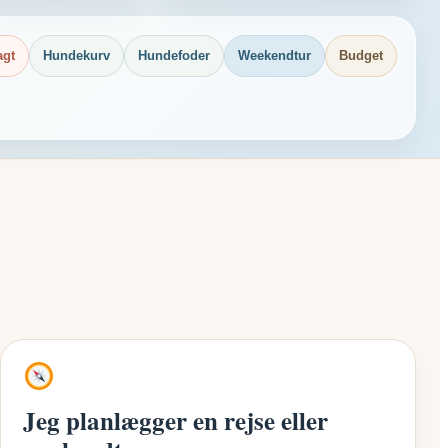
agt
Hundekurv
Hundefoder
Weekendtur
Budget
Jeg planlægger en rejse eller