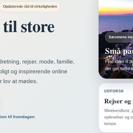
Opdaterede råd til virkeligheden
til store
Sæsonens insp
Små pau
retning, rejser, mode, familie,
Find idéer til
der gør turen l
ligt og inspirerende online
r lov at mødes.
UDFORSK
Rejser og 
Weekendture, p
tion til hverdagen
oplevelser og s
tempo.