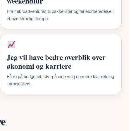
weekendtur
Fra mikroadventures til pakkelister og ferieforberedelse i
et overskueligt tempo.
Jeg vil have bedre overblik over
økonomi og karriere
Få ro på budgettet, styr på dine valg og mere klar retning
i arbejdslivet.
ye