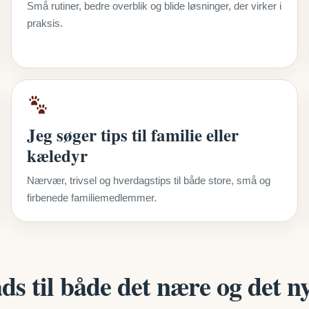
Små rutiner, bedre overblik og blide løsninger, der virker i
praksis.
Jeg søger tips til familie eller
kæledyr
Nærvær, trivsel og hverdagstips til både store, små og
firbenede familiemedlemmer.
s til både det nære og det n