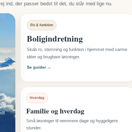
 ind, der passer bedst til det, du står med lige nu.
Ro & funktion
Boligindretning
Skab ro, stemning og funktion i hjemmet med varme
idéer og brugbare løsninger.
Se guider →
Hverdag
 og
Familie og hverdag
idt
Små løsninger til nemmere dage og hyggeligere
stunder.