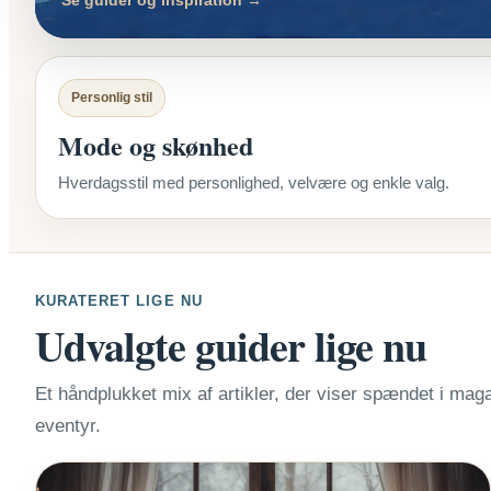
Personlig stil
Mode og skønhed
Hverdagsstil med personlighed, velvære og enkle valg.
KURATERET LIGE NU
Udvalgte guider lige nu
Et håndplukket mix af artikler, der viser spændet i maga
eventyr.