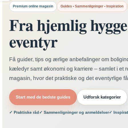
Premium online magasin
Guides • Sammenligninger • Inspiration
Fra hjemlig hygge 
eventyr
Få guider, tips og ærlige anbefalinger om boligind
kæledyr samt økonomi og karriere – samlet i et ro
magasin, hvor det praktiske og det eventyrlige få
Start med de bedste guides
Udforsk kategorier
✓ Praktiske råd
✓ Sammenligninger og anmeldelser
✓ Inspira