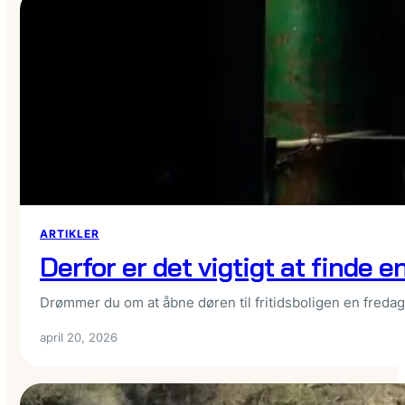
ARTIKLER
Derfor er det vigtigt at finde e
Drømmer du om at åbne døren til fritidsboligen en fredag 
april 20, 2026