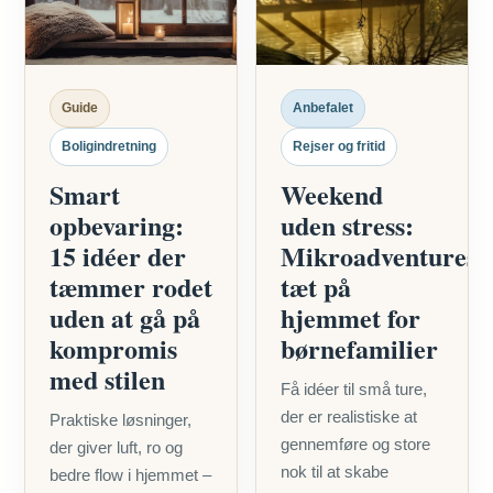
Guide
Anbefalet
Boligindretning
Rejser og fritid
Smart
Weekend
opbevaring:
uden stress:
15 idéer der
Mikroadventures
tæmmer rodet
tæt på
uden at gå på
hjemmet for
kompromis
børnefamilier
med stilen
Få idéer til små ture,
der er realistiske at
Praktiske løsninger,
gennemføre og store
der giver luft, ro og
nok til at skabe
bedre flow i hjemmet –