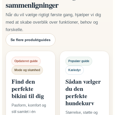
sammenligninger
Når du vil vælge rigtigt første gang, hjælper vi dig
med at skabe overblik over funktioner, behov og
forskelle.
Se flere produktguides
Opdateret guide
Populær guide
Mode og skønhed
Kæledyr
Find den
Sådan vælger
perfekte
du den
bikini til dig
perfekte
hundekurv
Pasform, komfort og
stil samlet i én
Størrelse, støtte og