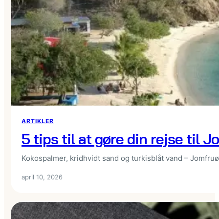
ARTIKLER
5 tips til at gøre din rejse ti
Kokospalmer, kridhvidt sand og turkisblåt vand – Jomfruø
april 10, 2026