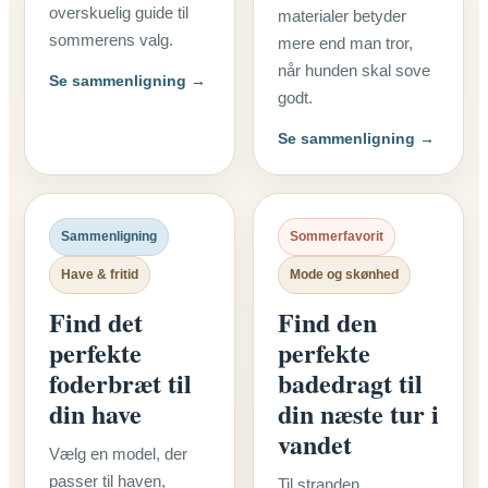
overskuelig guide til
materialer betyder
sommerens valg.
mere end man tror,
når hunden skal sove
Se sammenligning →
godt.
Se sammenligning →
Sammenligning
Sommerfavorit
Have & fritid
Mode og skønhed
Find det
Find den
perfekte
perfekte
foderbræt til
badedragt til
din have
din næste tur i
vandet
Vælg en model, der
passer til haven,
Til stranden,