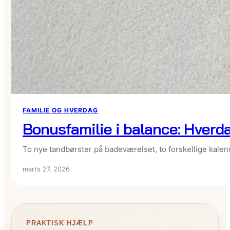
FAMILIE OG HVERDAG
Bonusfamilie i balance: Hver
To nye tandbørster på badeværelset, to forskellige kalen
marts 27, 2026
PRAKTISK HJÆLP