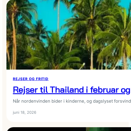
REJSER OG FRITID
Rejser til Thailand i februar o
Når nordenvinden bider i kinderne, og dagslyset forsvi
juni 18, 2026