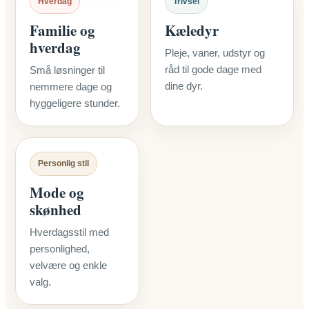
Hverdag
Trivsel
Familie og
Kæledyr
hverdag
Pleje, vaner, udstyr og
råd til gode dage med
Små løsninger til
dine dyr.
nemmere dage og
hyggeligere stunder.
Personlig stil
Mode og
skønhed
Hverdagsstil med
personlighed,
velvære og enkle
valg.