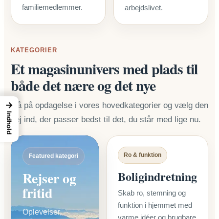
familiemedlemmer.
arbejdslivet.
KATEGORIER
Et magasinunivers med plads til
både det nære og det nye
→
Gå på opdagelse i vores hovedkategorier og vælg den
Indhold
vej ind, der passer bedst til det, du står med lige nu.
Ro & funktion
Featured kategori
Boligindretning
Rejser og
fritid
Skab ro, stemning og
funktion i hjemmet med
Oplevelser,
varme idéer og brugbare