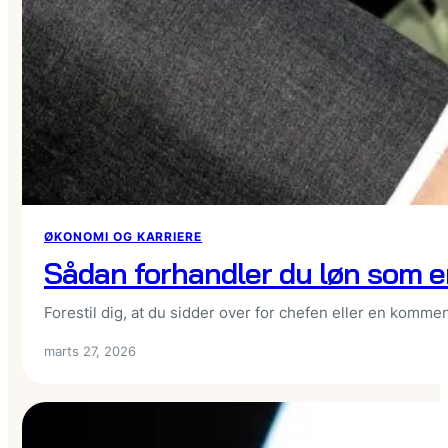
ØKONOMI OG KARRIERE
Sådan forhandler du løn som e
Forestil dig, at du sidder over for chefen eller en komme
marts 27, 2026