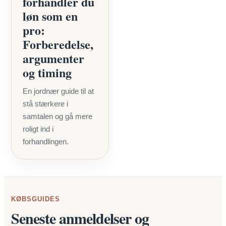
forhandler du
løn som en
pro:
Forberedelse,
argumenter
og timing
En jordnær guide til at
stå stærkere i
samtalen og gå mere
roligt ind i
forhandlingen.
KØBSGUIDES
Seneste anmeldelser og