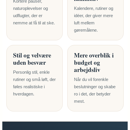
Kortere pauser,
naturoplevelser og
Kalendere, rutiner og
udflugter, der er
idéer, der giver mere
nemme at få til at ske.
luft mellem
gøremålene.
Stil og velvære
Mere overblik i
uden besvær
budget og
arbejdsliv
Personlig stil, enkle
rutiner og små løft, der
Når du vil forenkle
føles realistiske i
beslutninger og skabe
hverdagen.
ro i det, der betyder
mest.