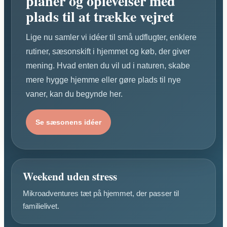
planer og oplevelser med
plads til at trække vejret
Lige nu samler vi idéer til små udflugter, enklere
rutiner, sæsonskift i hjemmet og køb, der giver
mening. Hvad enten du vil ud i naturen, skabe
mere hygge hjemme eller gøre plads til nye
vaner, kan du begynde her.
Se sæsonens idéer
Weekend uden stress
Mikroadventures tæt på hjemmet, der passer til
familielivet.