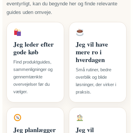
eventyrligt, kan du begynde her og finde relevante
guides uden omveje.
Jeg leder efter
Jeg vil have
gode køb
mere ro i
hverdagen
Find produktguides,
sammenligninger og
Små rutiner, bedre
gennemtænkte
overblik og blide
overvejelser før du
løsninger, der virker i
vælger.
praksis.
Jeg planlægger
Jeg vil