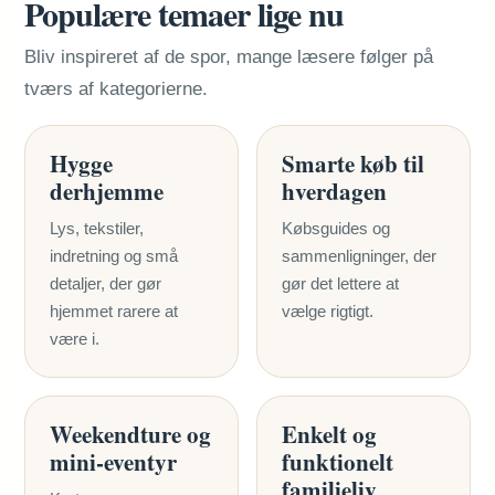
Populære temaer lige nu
Bliv inspireret af de spor, mange læsere følger på
tværs af kategorierne.
Hygge
Smarte køb til
derhjemme
hverdagen
Lys, tekstiler,
Købsguides og
indretning og små
sammenligninger, der
detaljer, der gør
gør det lettere at
hjemmet rarere at
vælge rigtigt.
være i.
Weekendture og
Enkelt og
mini-eventyr
funktionelt
familieliv