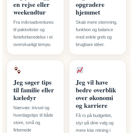
en rejse eller
opgradere
weekendtur
hjemmet
Fra mikroadventures
Skab mere stemning,
til pakkelister og
funktion og balance
ferieforberedelse i et
med enkle greb og
overskueligt tempo.
brugbare idéer.
Jeg søger tips
Jeg vil have
til familie eller
bedre overblik
kæledyr
over økonomi
og karriere
Nærvær, trivsel og
hverdagstips til både
Få ro på budgettet,
store, små og
styr på dine valg og
firbenede
mere klar retning i