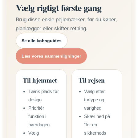
Vælg rigtigt første gang
Brug disse enkle pejlemærker, før du køber,
planlægger eller skifter retning.
Se alle købsguides
Læs vores sammenligninger
Til hjemmet
Til rejsen
Tænk plads før
Vælg efter
design
turtype og
Prioritér
varighed
funktion i
Skær ned på
hverdagen
“for en
Vælg
sikkerheds