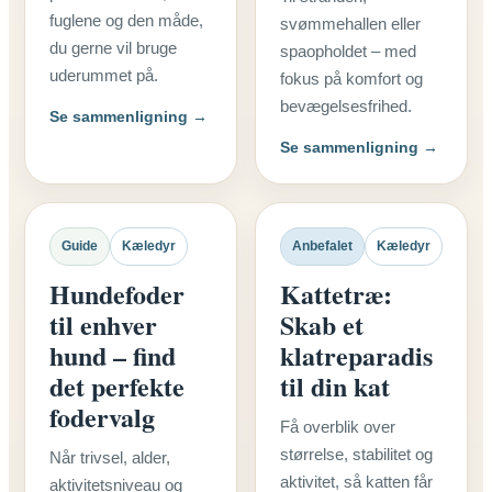
fuglene og den måde,
svømmehallen eller
du gerne vil bruge
spaopholdet – med
uderummet på.
fokus på komfort og
bevægelsesfrihed.
Se sammenligning →
Se sammenligning →
Guide
Kæledyr
Anbefalet
Kæledyr
Hundefoder
Kattetræ:
til enhver
Skab et
hund – find
klatreparadis
det perfekte
til din kat
fodervalg
Få overblik over
størrelse, stabilitet og
Når trivsel, alder,
aktivitet, så katten får
aktivitetsniveau og