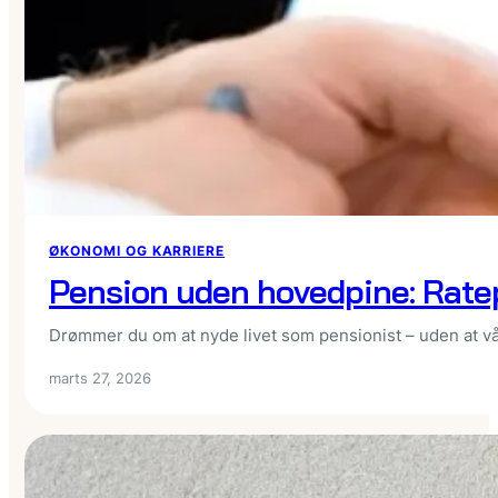
ØKONOMI OG KARRIERE
Pension uden hovedpine: Ratep
Drømmer du om at nyde livet som pensionist – uden at v
marts 27, 2026